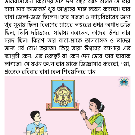
ভালবাসতেন। কিরণের মাত্র দশ বছর বয়স হলেও সে তার
বাবা-মার কাজকর্ম খুব আগ্রহের সঙ্গে লক্ষ্য করতো। তার
বাবা জেলা-জজ ছিলেন। তার সততা ও ন্যায়বিচারের জন্য
খুব সুনাম ছিল। কিরণের মায়ের ঈশ্বরের উপর অগাধ ভক্তি
ছিল, তিনি দরিদ্রদের সাহায্য করতেন, তাদের উপর তার
দরদ ছিল। কিরণ তার বাবা-মাকে ভালবাসত ও তাদের
জন্য গর্ব বোধ করতো। কিন্তু তারা ঈশ্বরের ব্যাপারে এত
আগ্রহী কেন, এত গুরুত্বই বা কেন দেন ভেবে তার অবাক
লাগতো। সে যখন তখন তার মাকে জিজ্ঞাসাও করতো, “মা,
প্রত্যেক রবিবার বাবা কেন শিবমন্দিরে যান