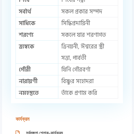
সর্বার্থ
সকল প্রকার সম্পদ
সাধিকে
সিদ্ধিপ্রদায়িনী
শরণ্যে
সকলে যার শরণাগত
ত্র্যম্বকে
ত্রিনয়নী, ঈশ্বরের স্ত্রী
সত্তা, পার্বতী
গৌরী
যিনি গৌরবর্ণা
নারায়ণী
বিষ্ণুর সহোদরা
নমহস্তুতে
তাঁকে প্রণাম করি
কার্যক্রম
সর্বমঙ্গলা শ্লোক-কার্যক্রম