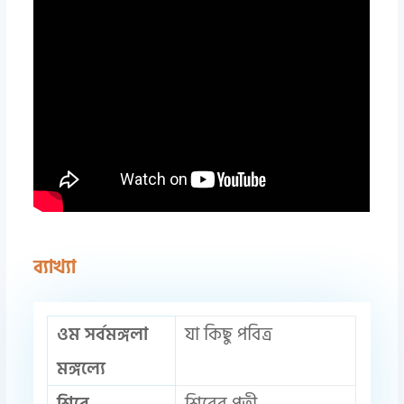
ব্যাখ্যা
ওম সর্বমঙ্গলা
যা কিছু পবিত্র
মঙ্গল্যে
শিবে
শিবের পত্নী