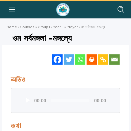
Home
»
Courses
»
Group I
»
Year II
»
Prayer
»
ওম সর্বমঙ্গলা -মঙ্গল্যে
ওম সর্বমঙ্গলা -মঙ্গল্যে
অডিও
অডিও
00:00
00:00
প্লেয়ার
কথা