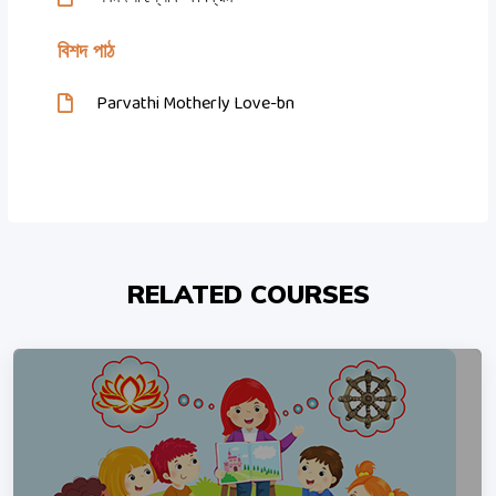
বিশদ পাঠ
Parvathi Motherly Love-bn
RELATED COURSES