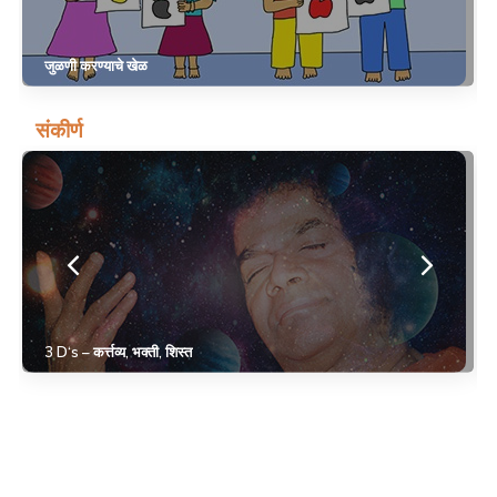
जुळणी करण्याचे खेळ
संकीर्ण
3 D‘s – कर्त्तव्य, भक्ती, शिस्त