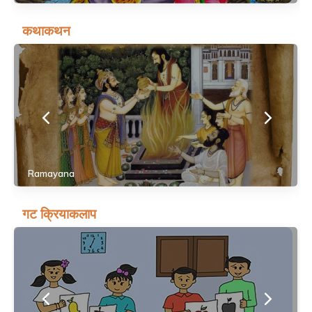
कथाकथन
Ramayana
गट क्रियाकलाप