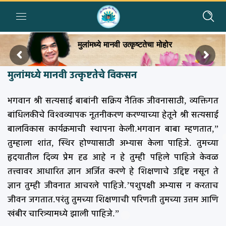
मुलांमध्ये मानवी उत्कृष्टतेचा मोहोर
मुलांमध्ये मानवी उत्कृष्टतेचे विकसन
भगवान श्री सत्यसाई बाबांनी सक्रिय नैतिक जीवनासाठी, व्यक्तिगत
बांधिलकीचे विश्वव्यापक नूतनीकरण करण्याच्या हेतूने श्री सत्यसाई
बालविकास कार्यक्रमाची स्थापना केली.भगवान बाबा म्हणतात,”
तुम्हाला शांत, स्थिर होण्यासाठी अभ्यास केला पाहिजे. तुमच्या
हृदयातील दिव्य प्रेम दृढ आहे न हे तुम्ही पहिले पाहिजे केवळ
तत्त्वावर आधारित ज्ञान अर्जित करणे हे शिक्षणाचे उद्दिष्ट नसून ते
ज्ञान तुम्ही जीवनात आचरले पाहिजे.’पशुपक्षी अभ्यास न करताच
जीवन जगतात.परंतु तुमच्या शिक्षणाची परिणती तुमच्या उत्तम आणि
खंबीर चारित्र्यामध्ये झाली पाहिजे.”