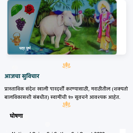
पत्र पुष्पं
आजचा सुविचार
प्रास्ताविक संदेश खाली पारदर्शी करण्यासाठी, मराठीतील (शक्यतो
बालविकासशी संबधीत) स्वामींची १० सुवचने आवश्यक आहेत.
घोषणा