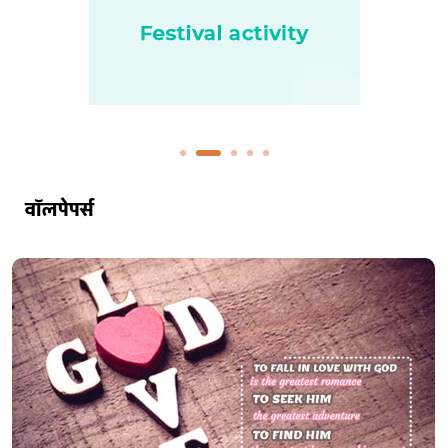
वॉलपेपर्स