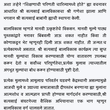
अशा तऱ्हेने “शिक्षणाची परिणती चारित्र्यामध्ये होते” ह्या वचनावर
आधारित श्री सत्यसाई बालविकासचा श्री गणेशा झाला आणि
भगवान श्री सत्यसाई बाबांनी ह्याची स्थापना केली.
बालविकास म्हणजे मानवी उत्कृष्टतेचे विकसन. मानवी मूल्ये पाठ्य
पुस्तकांद्वारे मनावर बिंबवली जाऊ शकत नाहीत किंवा ती
कोणाकडून भेट म्हणूनही दिली जाऊ शकत नाहीत. ती जन्मतःच
प्रत्येकामध्ये असतात. श्री सत्यसाई बालविकास कार्यक्रम त्या सुप्त
मानवी मूल्यांचा विकास करण्यासाठी योग्य वातावरण उपलब्ध
करून देतो व सर्वोच्च परिपूर्णतेचा,प्रत्येक मुलास त्याच्यातील
अंगभूत मूल्यांचा बोध करून होण्यासाठी पुष्टी देतो.
प्रत्येक मुलामध्ये आमूलाग्र परिवर्तन घडवणे केंद्रस्थानी असल्यामुळे
आजची मुले व उद्याच्या समाजासाठी दीपस्तंभ बनणाऱ्या ह्या मुलांना
आत्मशोध व आत्मज्ञान प्राप्ती होण्यास मार्गदर्शन करण्यासाठी,श्री
सत्यसाई संघटनेच्या वैश्विक अभियानाचा एक भाग म्हणून
बालविकास वर्ग चालवले जातात.