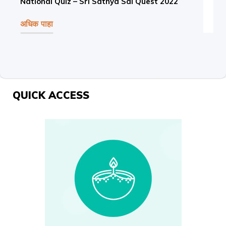
National Quiz – Sri Sathya Sai Quest 2022
अधिक पाहा
QUICK ACCESS