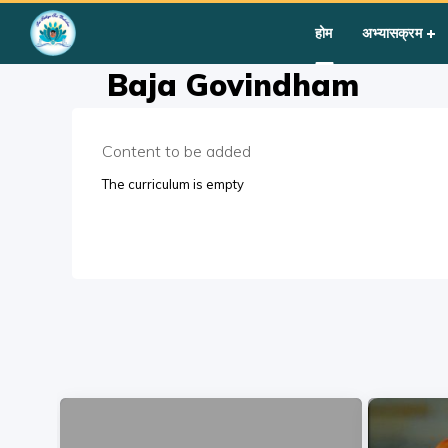
Home
»
Courses
»
Students
»
Group III
»
Prayers
»
Baja Gov
होम
अभ्यासक्रम
Baja Govindham
Content to be added
The curriculum is empty