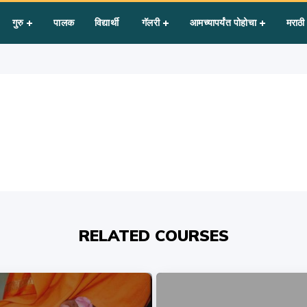
indham
गुरु
पालक
विद्यार्थी
गॅलरी
आमच्यापर्यंत पोहोचा
मराठी
RELATED COURSES