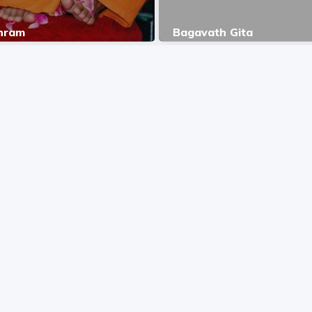
hram
Bagavath Gita