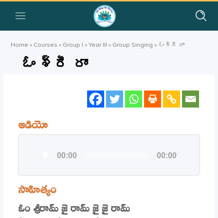
Home
»
Courses
»
Group I
»
Year III
»
Group Singing
»
ఓం శ్రీ రాం
ఓం శ్రీ రాం
ఆడియో
Audio
00:00
00:00
Player
సాహిత్యం
ఓం శ్రీరామ్ జై రామ్ జై జై రామ్