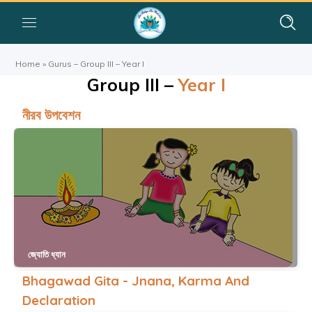
Home
»
Gurus – Group III – Year I
Group III –
Year I
নীরব উপবেশন
জ্যোতি ধ্যান
Bhagawad Gita - Jnana, Karma And
Declaration