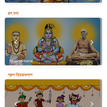
গল্প বলা
Regional Saints
গ্রুপ ক্রিয়াকলাপ