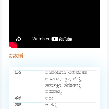
ವಿವರಣೆ
ಓಂ
ಎಂದೆಂದಿಗೂ ಇರುವಂತಹ
ಭಗವಂತನ ಶ್ರವ್ಯ ಚಿಹ್ನೆ,
ಸಾರ್ವತ್ರಿಕ, ಸರ್ವೋಚ್ಚ
ಪರಮಾತ್ಮ.
ತತ್
ಅದು
ಸತ್
ಆ ಸತ್ಯ