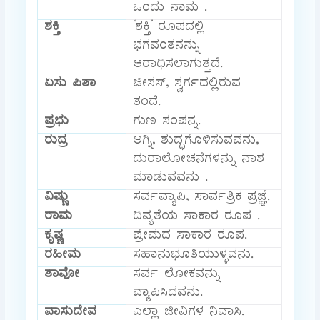
ಒಂದು ನಾಮ .
ಶಕ್ತಿ
‘ಶಕ್ತಿ’ ರೂಪದಲ್ಲಿ
ಭಗವಂತನನ್ನು
ಆರಾಧಿಸಲಾಗುತ್ತದೆ.
ಏಸು ಪಿತಾ
ಜೀಸಸ್, ಸ್ವರ್ಗದಲ್ಲಿರುವ
ತಂದೆ.
ಪ್ರಭು
ಗುಣ ಸಂಪನ್ನ.
ರುದ್ರ
ಅಗ್ನಿ, ಶುದ್ಧಗೊಳಿಸುವವನು,
ದುರಾಲೋಚನೆಗಳನ್ನು ನಾಶ
ಮಾಡುವವನು .
ವಿಷ್ಣು
ಸರ್ವವ್ಯಾಪಿ, ಸಾರ್ವತ್ರಿಕ ಪ್ರಜ್ಞೆ.
ರಾಮ
ದಿವ್ಯತೆಯ ಸಾಕಾರ ರೂಪ .
ಕೃಷ್ಣ
ಪ್ರೇಮದ ಸಾಕಾರ ರೂಪ.
ರಹೀಮ
ಸಹಾನುಭೂತಿಯುಳ್ಳವನು.
ತಾವೋ
ಸರ್ವ ಲೋಕವನ್ನು
ವ್ಯಾಪಿಸಿದವನು.
ವಾಸುದೇವ
ಎಲ್ಲಾ ಜೀವಿಗಳ ನಿವಾಸಿ.