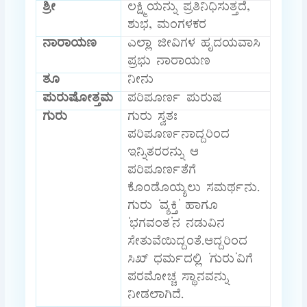
ಶ್ರೀ
ಲಕ್ಷ್ಮಿಯನ್ನು ಪ್ರತಿನಿಧಿಸುತ್ತದೆ,
ಶುಭ, ಮಂಗಳಕರ
ನಾರಾಯಣ
ಎಲ್ಲಾ ಜೀವಿಗಳ ಹೃದಯವಾಸಿ
ಪ್ರಭು ನಾರಾಯಣ
ತೂ
ನೀನು
ಪುರುಷೋತ್ತಮ
ಪರಿಪೂರ್ಣ ಪುರುಷ
ಗುರು
ಗುರು ಸ್ವತಃ
ಪರಿಪೂರ್ಣನಾದ್ದರಿಂದ
ಇನ್ನಿತರರನ್ನು ಆ
ಪರಿಪೂರ್ಣತೆಗೆ
ಕೊಂಡೊಯ್ಯಲು ಸಮರ್ಥನು.
ಗುರು ‘ವ್ಯಕ್ತಿ’ ಹಾಗೂ
‘ಭಗವಂತ’ನ ನಡುವಿನ
ಸೇತುವೆಯಿದ್ದಂತೆ.ಆದ್ದರಿಂದ
ಸಿಖ್ ಧರ್ಮದಲ್ಲಿ ‘ಗುರು’ವಿಗೆ
ಪರಮೋಚ್ಚ ಸ್ಥಾನವನ್ನು
ನೀಡಲಾಗಿದೆ.