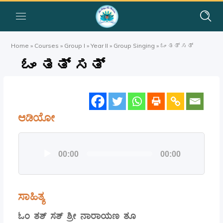
Home
»
Courses
»
Group I
»
Year II
»
Group Singing
»
ಓಂ ತತ್ ಸತ್
ಓಂ ತತ್ ಸತ್
ಆಡಿಯೋ
Audio
00:00
00:00
Player
ಸಾಹಿತ್ಯ
ಓಂ ತತ್ ಸತ್ ಶ್ರೀ ನಾರಾಯಣ ತೂ