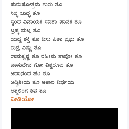
ಪುರುಷೋತ್ತಮ ಗುರು ತೂ
ಸಿದ್ಧ ಬುದ್ಧ ತೂ
ಸ್ಕಂದ ವಿನಾಯಕ ಸವಿತಾ ಪಾವಕ ತೂ
ಬ್ರಹ್ಮ ಮಜ್ದ ತೂ
ಯಹ್ವ ಶಕ್ತಿ ತೂ ಏಸು ಪಿತಾ ಪ್ರಭು ತೂ
ರುದ್ರ ವಿಷ್ಣು ತೂ
ರಾಮಕೃಷ್ಣ ತೂ ರಹೀಮ ತಾವೋ ತೂ
ವಾಸುದೇವ ಗೋ ವಿಶ್ವರೂಪ ತೂ
ಚಿದಾನಂದ ಹರಿ ತೂ
ಅದ್ವಿತೀಯ ತೂ ಅಕಾಲ ನಿರ್ಭಯ
ಆತ್ಮಲಿಂಗ ಶಿವ ತೂ
ವೀಡಿಯೋ