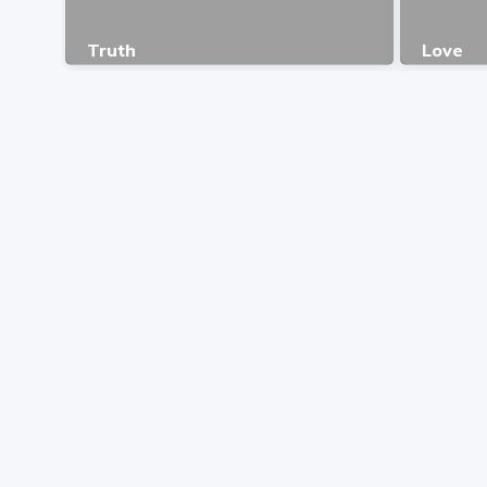
Truth
Love