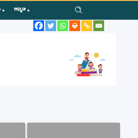
ಿ
ಕನ್ನಡ