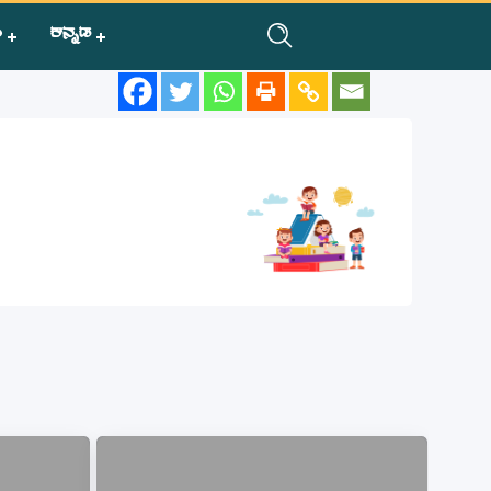
ಿ
ಕನ್ನಡ