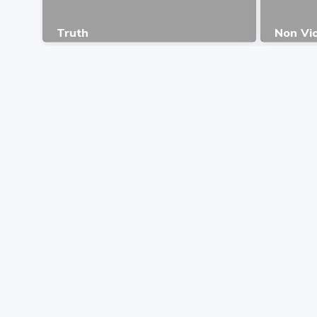
Truth
Non Vi