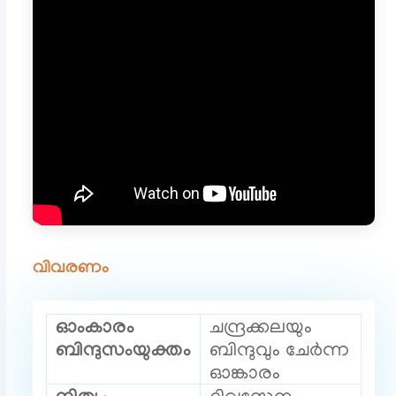
വിവരണം
ഓംകാരം
ചന്ദ്രക്കലയും
ബിന്ദുസംയുക്തം
ബിന്ദുവും ചേർന്ന
ഓങ്കാരം
നിത്യം
ദിവസേന