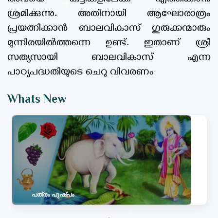
ശ്രമിക്കുന്നു. അതിനായി ആഘോരാത്രം
പ്രയത്നിക്കാൻ ബാലവികാസ് ഗുരുക്കന്മാരും
മുന്നിരയിൽത്തന്നെ ഉണ്ട്. ഇതാണ് ശ്രീ
സത്യസായി ബാലവികാസ് എന്ന
പാഠ്യപദ്ധതിയുടെ ചെറു വിവരണം
Whats New
പത്രം പുഷ്പം