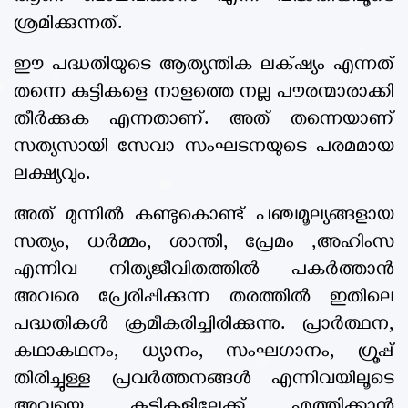
ശ്രമിക്കുന്നത്.
ഈ പദ്ധതിയുടെ ആത്യന്തിക ലക്‌ഷ്യം എന്നത്
തന്നെ കുട്ടികളെ നാളത്തെ നല്ല പൗരന്മാരാക്കി
തീർക്കുക എന്നതാണ്. അത് തന്നെയാണ്
സത്യസായി സേവാ സംഘടനയുടെ പരമമായ
ലക്ഷ്യവും.
അത് മുന്നിൽ കണ്ടുകൊണ്ട് പഞ്ചമൂല്യങ്ങളായ
സത്യം, ധർമ്മം, ശാന്തി, പ്രേമം ,അഹിംസ
എന്നിവ നിത്യജീവിതത്തിൽ പകർത്താൻ
അവരെ പ്രേരിപ്പിക്കുന്ന തരത്തിൽ ഇതിലെ
പദ്ധതികൾ ക്രമീകരിച്ചിരിക്കുന്നു. പ്രാർത്ഥന,
കഥാകഥനം, ധ്യാനം, സംഘഗാനം, ഗ്രൂപ്പ്
തിരിച്ചുള്ള പ്രവർത്തനങ്ങൾ എന്നിവയിലൂടെ
അവയെ കുട്ടികളിലേക്ക് എത്തിക്കാൻ