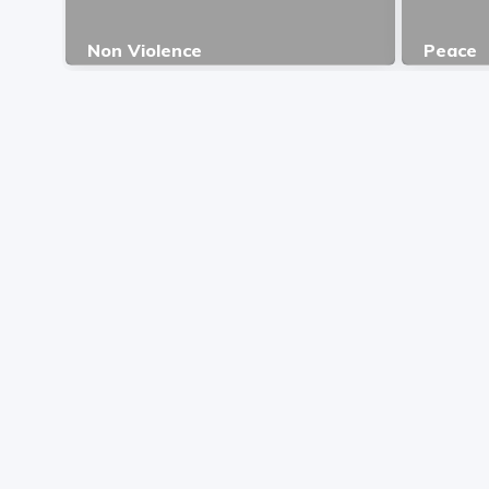
Non Violence
Peace