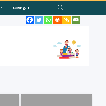
?
മലയാളം