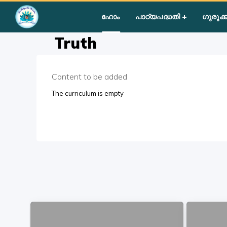
Home
»
Courses
»
Students
»
Group III
»
Human Values
»
Tru
ഹോം
പാഠ്യപദ്ധതി
ഗുരുക്ക
Truth
Content to be added
The curriculum is empty