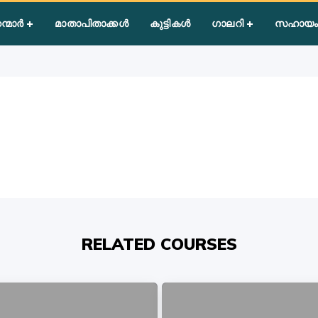
th
ന്മാർ
മാതാപിതാക്കൾ
കുട്ടികൾ
ഗാലറി
സഹായം
RELATED COURSES