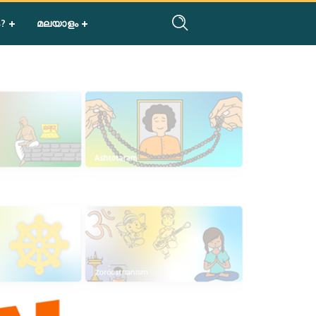
?
മലയാളം