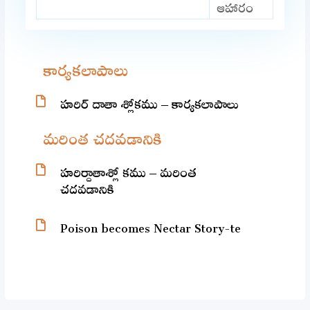
ఆహారం
కార్యకలాపాలు
హరిర్ దాతా శ్లోకము – కార్యకలాపాలు
మరింత చదవడానికి
హరిర్దాతాశ్లో కము – మరింత
చదవడానికి
Poison becomes Nectar Story-te