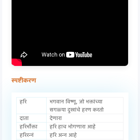
स्पष्टीकरण
हरि
भगवान विष्णू, जो भक्तांच्या
सगळ्या दुखांचे हरण करतो
दाता
देणारा
हरिर्भोक्ता
हरि हाच भोगणारा आहे
हरिरन्नं
हरि अन्न आहे