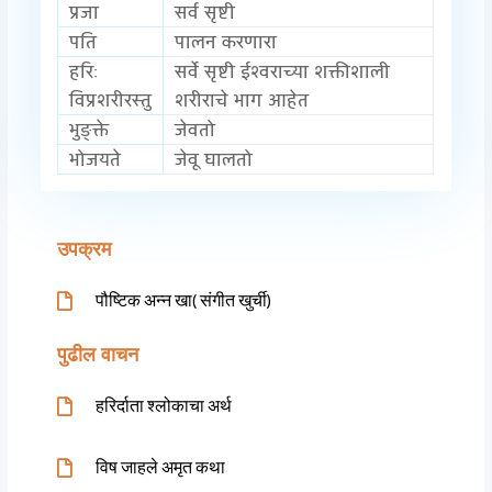
प्रजा
सर्व सृष्टी
पति
पालन करणारा
हरिः
सर्वे सृष्टी ईश्वराच्या शक्तीशाली
विप्रशरीरस्तु
शरीराचे भाग आहेत
भुङ्क्ते
जेवतो
भोजयते
जेवू घालतो
उपक्रम
पौष्टिक अन्न खा( संगीत खुर्ची)
पुढील वाचन
हरिर्दाता श्लोकाचा अर्थ
विष जाहले अमृत कथा