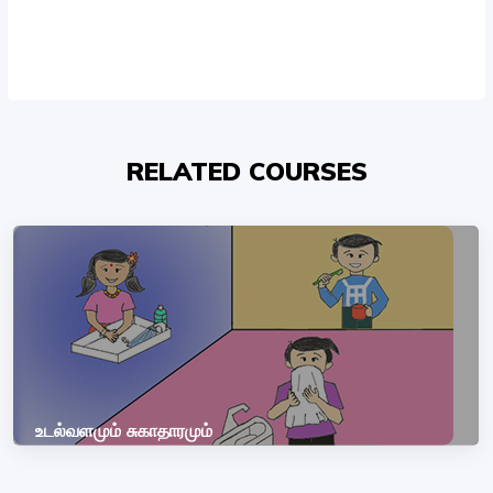
RELATED COURSES
உடல்வளமும் சுகாதாரமும்