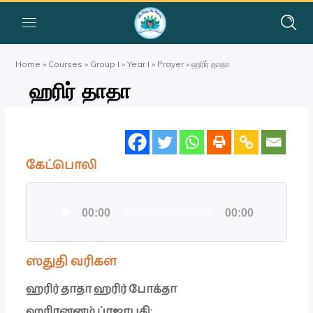
Home
»
Courses
»
Group I
»
Year I
»
Prayer
»
ஹரிர் தாதா
ஹரிர் தாதா
கேட்பொலி
ஒலி
00:00
00:00
கருவி
ஸ்துதி வரிகள்
ஹரிர் தாதா ஹரிர் போக்தா
ஹரிரன்னம் ப்ரஜாபதி: