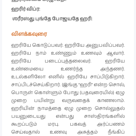
ஹரிர் விப்ர:
ஶரீரஸ்து புங்தே போஜயதே ஹரி:
விளக்கவுரை
ஹரியே கொடுப்பவர். ஹரியே அனுபவிப்பவர்.
ஹரியே நாம் உண்ணும் உணவும் ஆவார்.
ஹரியே படைப்புத்தலைவர். ஹரியே
உண்மையை உணர்ந்த அந்தணர்.
உடல்களிலோ எனில் ஹரியே சாப்பிடுகிறார்.
சாப்பிடச்செய்கிறார். (இங்கு “ஹரி” என்ற சொல்,
பொருள் கொள்ளும் போது (பதவுரையில்) ஏழு
முறை பயின்று வருவதைக் காணலாம்.
ஹரியின் நாமத்தை ஏழு முறை சொல்லுதல்
பயனுடையது என்பது சாஸ்திரங்களில்
கூறப்படும் மரபு. பகவத் அர்ப்பணம்
செய்வதால் உணவு அசுத்தம் நீங்கிப்