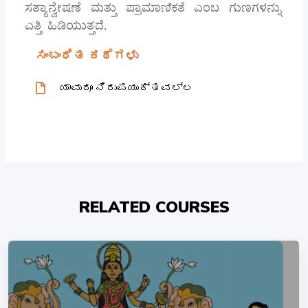
ಸತ್ಯಾನ್ವೇಷಣೆ ಮತ್ತು ಪ್ರಾಮಾಣಿಕತೆ ಎಂಬ ಗುಣಗಳನ್ನು
ಎತ್ತಿ ಹಿಡಿಯುತ್ತದೆ.
ಸಂಬಂಧಿತ ಕಥೆಗಳು
ಯಾವುದೂ ನಿರುಪಯುಕ್ತವಲ್ಲ
RELATED COURSES