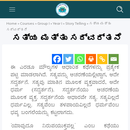
Home
»
Courses
»
Group I
»
Year I
»
Story Telling
»
ಸತ್ಯ ಮತ್ತು
ಸದ್ವರ್ತನೆ
ಸತ್ಯ ಮತ್ತು ಸದ್ವರ್ತನೆ
ಈ ಎರಡೂ ಮೌಲ್ಯಗಳ ಆಧಾರಿತ ಕಥೆಗಳನ್ನು ಪ್ರತ್ಯೇಕ
ಪಟ್ಟಿ ಮಾಡಲಾಗಿದೆ. ಸತ್ಯವನ್ನು ಆಚರಣೆಯಲ್ಲಿಟ್ಟಾಗ, ಅದೇ
ಸದ್ವರ್ತನೆ. ಸತ್ಯವು ಮಾತಿನ ಮೂಲಕ ವ್ಯಕ್ತವಾದರೆ, ಅದೇ
ಧರ್ಮ (ಸದ್ವರ್ತನೆ). ಸದ್ವರ್ತನೆಯು ಆಚರಣೆಯ
ಮೂಲಕ ವ್ಯಕ್ತ. ಸದ್ವರ್ತನೆಯ ಆಧಾರವೇ ಸತ್ಯ. ಸತ್ಯವಿಲ್ಲದೆ
ಧರ್ಮವಿಲ್ಲ. ಸತ್ಯವೆಂಬ ತಳಪಾಯವಿಲ್ಲದೆ ಧರ್ಮವೆಂಬ
ಭವ್ಯ ಬಂಗಲೆಯನ್ನು ಕಟ್ಟಲಾಗದು.
‘ಯಾವುದೂ ನಿರುಪಯುಕ್ತವಲ್ಲ’ ಎಂಬ ಕಥೆಯು