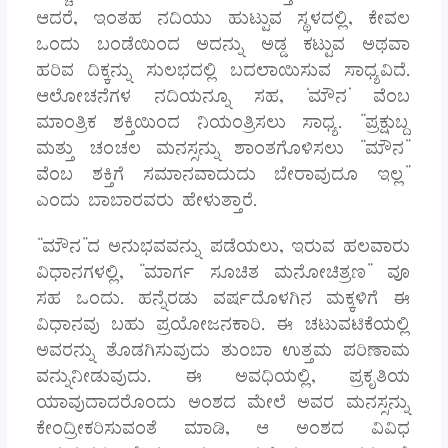
ಆದರೆ, ಇಂತಹ ನದಿಯು ಹುಟ್ಟುವ ಸ್ಥಳದಲ್ಲಿ, ಕೇವಲ
ಒಂದು ಬಂಡೆಯಿಂದ ಅದನ್ನು ಅಡ್ಡ ಕಟ್ಟುವ ಅಥವಾ
ಹರಿವ ದಿಕ್ಕನ್ನು ಸುಲಭದಲ್ಲಿ ಬದಲಾಯಿಸುವ ಸಾಧ್ಯವಿದೆ.
ಆಲೋಚನೆಗಳ ನದಿಯನ್ನೂ ಸಹ, ‘ಮೌನ’ ವೆಂಬ
ಮಾಂತ್ರಿಕ ಶಕ್ತಿಯಿಂದ ನಿಯಂತ್ರಿಸಲು ಸಾಧ್ಯ. “ಪ್ರಕ್ಷುಬ್ದ
ಮತ್ತು ಚಂಚಲ ಮನಸ್ಸನ್ನು ಶಾಂತಗೊಳಿಸಲು “ಮೌನ”
ವೆಂಬ ಶಕ್ತಿಗೆ ಸಮಾನವಾದುದು ಬೇರಾವುದೂ ಇಲ್ಲ”
ಎಂದು ಬಾಬಾರವರು ಹೇಳುತ್ತಾರೆ.
“ಮೌನ”ದ ಅನುಭವವನ್ನು ಪಡೆಯಲು, ಇರುವ ಹಲವಾರು
ವಿಧಾನಗಳಲ್ಲಿ, “ಮಾರ್ಗ ಸೂಚಿತ ಮನೋಚಿತ್ರಣ” ವೂ
ಸಹ ಒಂದು. ಹನ್ನೆರಡು ವರ್ಷದೊಳಗಿನ ಮಕ್ಕಳಿಗೆ ಈ
ವಿಧಾನವು ಬಹು ಪ್ರಯೋಜನಕಾರಿ. ಈ ಚಟುವಟಿಕೆಯಲ್ಲಿ
ಅವರನ್ನು ತೊಡಗಿಸುವುದು ತುಂಬಾ ಉತ್ತಮ ಪರಿಣಾಮ
ವನ್ನುನೀಡುವುದು. ಈ ಅವಧಿಯಲ್ಲಿ, ಪ್ರಕೃತಿಯ
ಯಾವುದಾದರೊಂದು ಅಂಶದ ಮೇಲೆ ಅವರ ಮನಸ್ಸನ್ನು
ಕೇಂದ್ರೀಕರಿಸುವಂತೆ ಮಾಡಿ, ಆ ಅಂಶದ ವಿವಿಧ