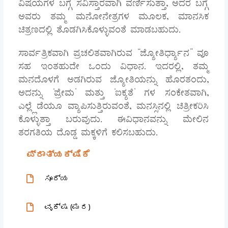
ವಿಷಯಗಳ ಬಗ್ಗೆ ಸವಿಸ್ತಾರವಾಗಿ ವರ್ಣಿಸುತ್ತಾ, ಅದರ ಬಗ್ಗೆ
ಅವರು ತಮ್ಮ ಮನೋನೇತ್ರಗಳ ಮೂಲಕ, ಮಾನಸಿಕ
ಚಿತ್ರಣದಲ್ಲಿ ತೊಡಗಿಸಿಕೊಳ್ಳುವಂತೆ ಮಾಡಬಹುದು.
ಸಾರ್ವತ್ರಿಕವಾಗಿ ಪ್ರಚಲಿತವಾಗಿರುವ “ಜ್ಯೋತಿರ್ಧ್ಯಾನ” ವೂ
ಸಹ ಇಂತಹುದೇ ಒಂದು ವಿಧಾನ. ಇದರಲ್ಲಿ, ತಮ್ಮ
ಮನದೊಳಗೆ ಅಡಗಿರುವ ಜ್ಯೋತಿಯನ್ನು ಹೊರತಂದು,
ಅದನ್ನು ‘ಪ್ರೇಮ’ ಮತ್ತು ‘ಐಕ್ಯತೆ’ ಗಳ ಸಂಕೇತವಾಗಿ,
ಎಲ್ಲ್ಲೆಡೆಯೂ ವ್ಯಾಪಿಸುತ್ತಿರುವಂತೆ, ಮನಸ್ಸಿನಲ್ಲಿ ಚಿತ್ರೀಕರಿಸಿ
ಕೊಳ್ಳುತ್ತಾ ಬರುವುದು. ಈವಿಧಾನವನ್ನು ಮೇಲಿನ
ತರಗತಿಯ ದೊಡ್ಡ ಮಕ್ಕಳಿಗೆ ಕಲಿಸಬಹುದು.
ಪ್ರಾತ್ಯಕ್ಷಿಕೆ
ಸೂರ್ಯ
ವೃಕ್ಷ (ಮರ)