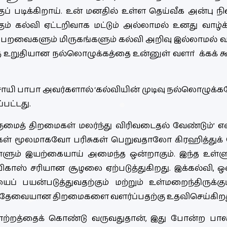
்குப் படிக்கிறாய். உன் மனதில் உள்ள தெய்வீக அன்பு
ும் கல்வி ஏட்டறிவாக மட்டும் அல்லாமல் உனது வாழ்
். பறவைகளும் மிருகங்களும் கல்வி அறிவு இல்லாமல் 
ரு உறுதியான நல்லொழுக்கத்தை உன்னுள் வளா்க்கக் க
ய சாயி பாபா அவர்களால் ‘கல்வியின் முடிவு நல்லொழுக்க
பட்டது.
ைத் திறமைகள் மலர்ந்து விரிவடைதல் வேண்டும்’ எ
த்தகங்கள் மூலமாகவோ பரிசுகள் பெறுவதாலோ கிரஹித்து
்ளும் இயற்கையாய் அமைந்த ஒன்றாகும். இந்த உள்ள
லவிகாஸ் சரியான சூழலை ஏற்படுத்துகிறது. இக்கல்வி,
ைப் பயன்படுத்துவதற்கும் மற்றும் உள்மறைந்திருக்க
 தேவையான திறமைகளை வளர்ப்பதற்கு உதவிசெய்கிறத
 மாற்றத்தைக் கொண்டு வருவதுதான், இது போன்ற பா