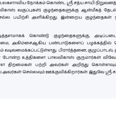
். உலகளாவிய நோக்கம் கொண்ட ஸ்ரீ சத்ய சாயி நிறுவனத
ாஸ் வகுப்புகள்) குழந்தைகளுக்கு ஆன்மீகத் தேடல் 
செல்ல பயிற்சி அளிக்கிறது. இன்றைய குழந்தைகள
த்தளமாகக் கொண்டு குழந்தைகளுக்கு, அடிப்ப
பிரேமை, அகிம்சைஆகிய பண்பாடுகளைப் பழக்கத்தில்
் வடிவமைக்கப்பட்டுள்ளது. பிரார்த்தனை, குழுப்பாடல், 
் போன்ற உத்திகளை பாலவிகாஸ் குருமார்கள் விவேக
ுள்ள திறமைகள் பற்றி அவர்கள் அறிந்து கொள்ளவும
அவர்கள் செல்லவும் ஊக்குவிக்கிறார்கள். இதுவே ஸ்ரீ ச