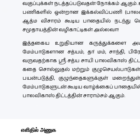
வகுப்புக்கள் நடத்தப்படுவதன் நோக்கம் ஆகும
பணிகளில் ஒன்றான இக்கல்விப்பணி (பாலவிக
ஆத்ம விசாரம் கூடிய பாதையில் நடந்து 
சமுதாயத்தின் வழிகாட்டிகள் அல்லவா!
இத்தகைய உறுதியான கருத்துக்களை அடி
மேம்பாடுகளான சத்யம், தா்மம், சாந்தி, 
வருவதற்காக ஸ்ரீ சத்ய சாயி பாலவிகாஸ் திட்டம
கதை சொல்லுதல் மற்றும் குழுசெயல்பாடுகள
பயன்படுத்தி, குழுந்தைகளுக்குள் மறைந்த
மேம்பாடுகளுடன் கூடிய வாழ்க்கைப் பாதையில் 
பாலவிகாஸ் திட்டத்தின் சாராம்சம் ஆகும்.
எளிதில் அணுக