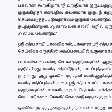
பகவான் கூறுகிறார், ”நீ உறுதியாக இருப்பதற
இருக்கிறதா என்பதில் கவனமாக இரு. நீ கற்க
செயல்படுத்தப்படுவதாகவும் இருக்க வேண்டும
நடத்துகின்றன. ஆனால் உன் கல்வி அறிவு ஒ
அமைய வேண்டும்.”
ஸ்ரீ சத்ய சாயி பாலவிகாஸ், பகவான் ஸ்ரீ சத்
தெய்வீகக் கருத்தின் அடிப்படையில் உருவாக்கப்
பாலவிகாஸ் என்ற சொல் ‘குழந்தையின் ஆளும
குறிக்கிறது. மனித மதிப்பீடுகள், பாடப்பு
முடியாது. அது ஒவ்வொரு தனி மனிதனுக்குள
மனித மதிப்புக்கள் மலர ஸ்ரீ சத்ய சாயி பா
குழந்தையின் உள்ளிருக்கும் தெய்வீக சக்திய
மேம்பாடுகளை வெளிக்கொண்டு வருவதற்கும்
ஒவ்வொரு குழந்தைக்குள்ளும் உள்ளார்ந்த