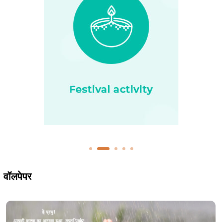
वॉलपेपर