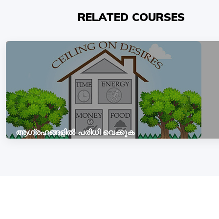
RELATED COURSES
ആഗ്രഹങ്ങളിൽ പരിധി വെക്കുക