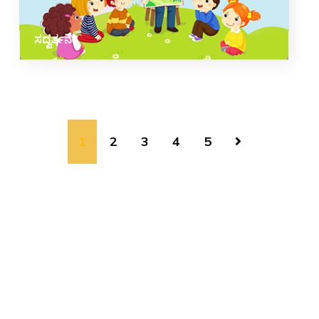
ಸದ್ವರ್ತನೆ
1
2
3
4
5
COPYRIGHT © 2026, SRI SATHYA SAI BAL VIKAS.