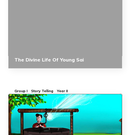
The Divine Life Of Young Sai
Group I
Story Telling
Year II