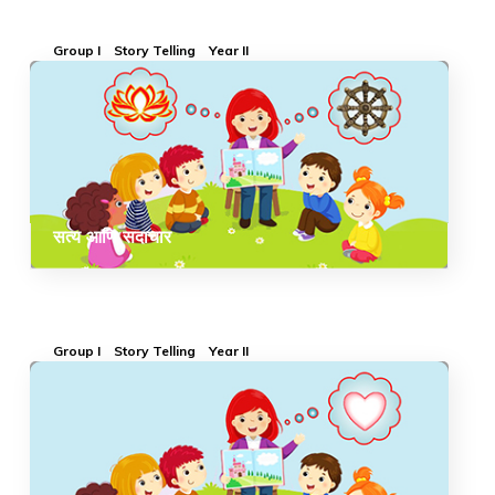
Group I
Story Telling
Year II
सत्य आणि सदाचार
Group I
Story Telling
Year II