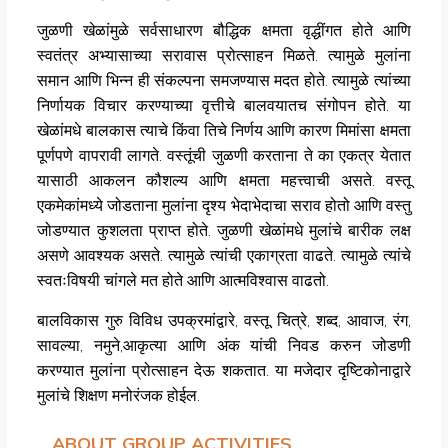
जुळणी खेळांमुळे सर्वसाधारण बौद्धिक क्षमता वृद्धींगत होते आणि
स्वतंत्र अभ्यासाच्या सरावास प्रोत्साहन मिळते. त्यामुळे मुलांना
समान आणि भिन्न ही संकल्पना समजण्यास मदत होते. त्यामुळे त्यांच्या
निर्णायक विचार करण्याच्या वृत्तीचे बालवयातच संगोपन होते. या
खेळांमधे बालकास त्याचे किंवा तिचे निर्णय आणि कारण मिमांसा क्षमता
पूर्णपणे वापरावी लागते. वस्तूंची जुळणी करताना ते का एकत्र येतात
यासाठी आकलन कौशल्य आणि क्षमता महत्त्वाची असते. वस्तू
एकमेकांमध्ये जोडताना मुलांना दृश्य भेदाभेदाचा सराव होतो आणि वस्तु
जोडण्यात कुशलता प्राप्त होते. जुळणी खेळांमधे मुलांचे बारीक लक्ष
असणे आवश्यक असते. त्यामुळे त्यांची एकाग्रता वाढते. त्यामुळे त्यांचे
स्वतःविषयी चांगले मत होते आणि आत्मविश्वास वाढतो.
बालविकास गुरु विविध उपक्रमांद्वारे, वस्तू, चित्रे, शब्द, आवाज, रंग,
सावल्या, नमुने,आकृत्या आणि अंक यांची निवड करुन जोडणी
करण्यात मुलांना प्रोत्साहन देऊ शकतात. या मजेदार दृष्टिकोनाद्वारे
मुलांचे शिक्षण मनोरंजक होईल.
ABOUT GROUP ACTIVITIES