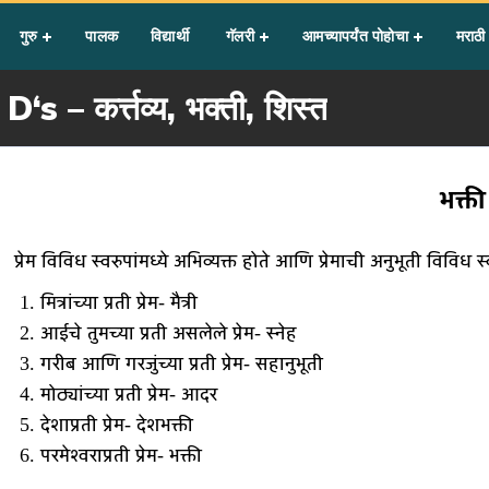
र्त्तव्य, भक्ती, शिस्त
गुरु
पालक
विद्यार्थी
गॅलरी
आमच्यापर्यंत पोहोचा
मराठी
 D‘s – कर्त्तव्य, भक्ती, शिस्त
भक्ती
प्रेम विविध स्वरुपांमध्ये अभिव्यक्त होते आणि प्रेमाची अनुभूती विविध स्वर
मित्रांच्या प्रती प्रेम- मैत्री
आईचे तुमच्या प्रती असलेले प्रेम- स्नेह
गरीब आणि गरजुंच्या प्रती प्रेम- सहानुभूती
मोठ्यांच्या प्रती प्रेम- आदर
देशाप्रती प्रेम- देशभक्ती
परमेश्वराप्रती प्रेम- भक्ती