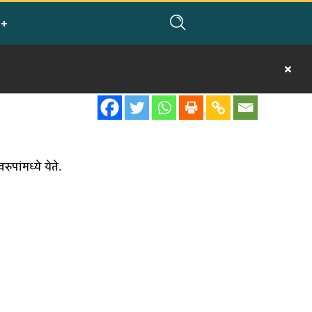
ुपांमध्ये येते.