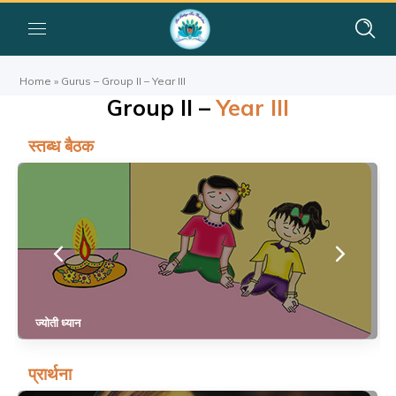
Home
»
Gurus – Group II – Year III
Group II –
Year III
स्तब्ध बैठक
ज्योती ध्यान
प्रार्थना