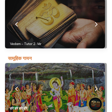
Vedam – Tutor 2- Mr
सामूहिक गायन
हरि हरि हरि हरि