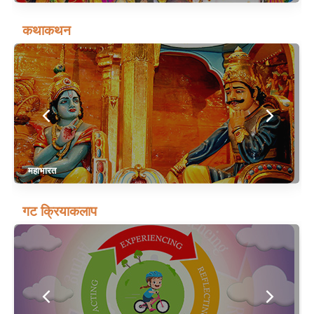
कथाकथन
महाभारत
गट क्रियाकलाप