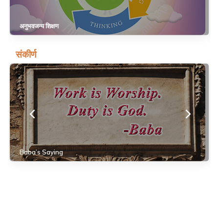
अनुभवजन्य शिक्षण
संकीर्ण
Baba’s Saying