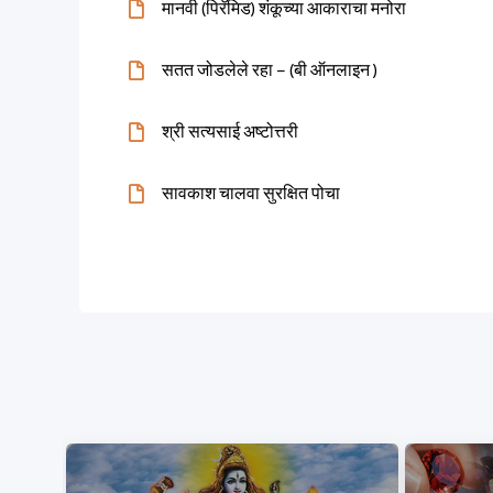
मानवी (पिरॅमिड) शंकूच्या आकाराचा मनोरा
सतत जोडलेले रहा – (बी ऑनलाइन )
श्री सत्यसाई अष्टोत्तरी
सावकाश चालवा सुरक्षित पोचा