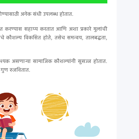
ा होण्यासाठी अनेक संधी उपलब्ध होतात.
ात करण्यास सहाय्य करतात आणि अशा प्रकारे मुलांची
ण्याचे कौशल्य विकसित होते, तसेच समन्वय, तालबद्धता,
वश्यक असणाऱ्या सामाजिक कौशल्यांनी सुसज्ज होतात.
 गुण रुजवितात.