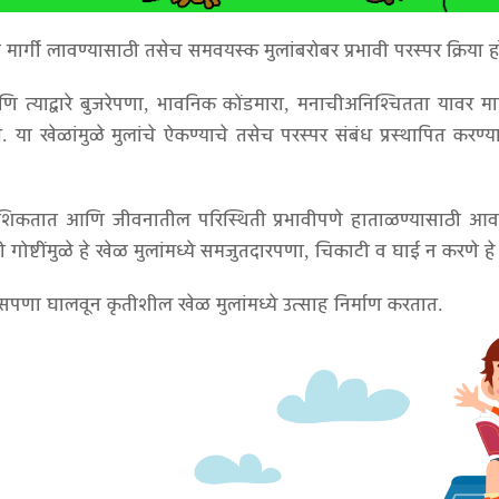
ने मार्गी लावण्यासाठी तसेच समवयस्क मुलांबरोबर प्रभावी परस्पर क्रिय
्याद्वारे बुजरेपणा, भावनिक कोंडमारा, मनाचीअनिश्चितता यावर म
. या खेळांमुळे मुलांचे ऐकण्याचे तसेच परस्पर संबंध प्रस्थापित कर
ास शिकतात आणि जीवनातील परिस्थिती प्रभावीपणे हाताळण्यासाठी आ
्टींमुळे हे खेळ मुलांमध्ये समजुतदारपणा, चिकाटी व घाई न करणे हे
िरसपणा घालवून कृतीशील खेळ मुलांमध्ये उत्साह निर्माण करतात.