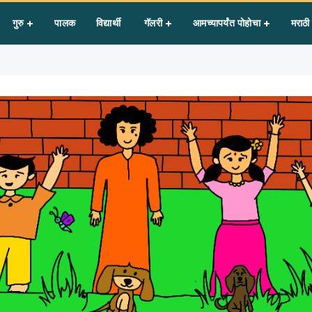
ील खेळ
गुरु
पालक
विद्यार्थी
गॅलरी
आमच्यापर्यंत पोहोचा
मराठी