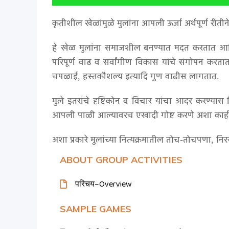
कृतीशील खेळांमुळे मुलांना आपली ऊर्जा अर्थपूर्ण रीती
हे खेळ मुलांना समाजशील बनण्यात मदत करतात आणि त
परिपूर्ण वाढ व सर्वांगीण विकास यांचे संगोपन करतात
चपळाई, हस्तकौशल्य इत्यादि गुण वाढीस लागतात.
मुले इतरांचे दृष्टिकोन व विचार यांचा आदर करण्य
आपली पाळी आल्यावरच एखादी गोष्ट करणे अशा काही गोष
अशा प्रकारे मुलांच्या नित्यक्रमातील तोच-तोचपणा, न
ABOUT GROUP ACTIVITIES
परिचय–Overview
SAMPLE GAMES