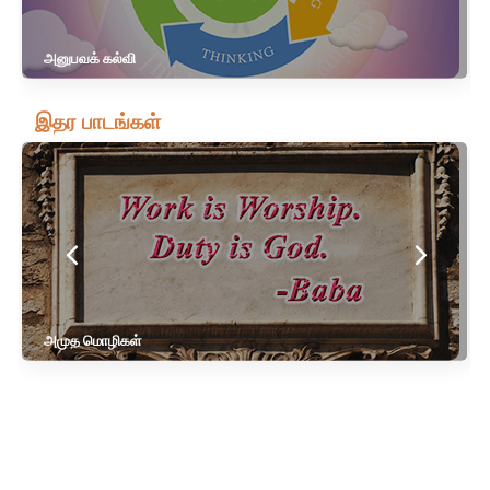
அனுபவக் கல்வி
இதர பாடங்கள்
அமுத மொழிகள்