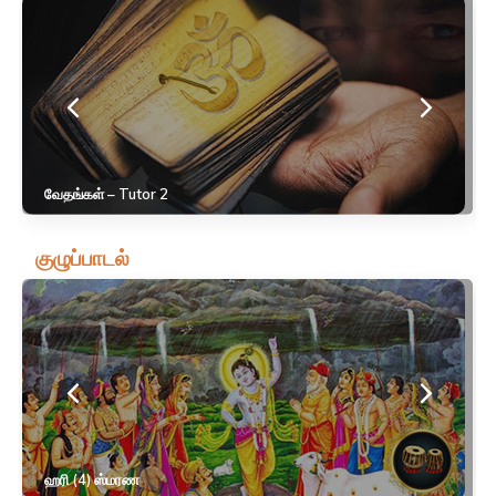
வேதங்கள் – Tutor 2
குழுப்பாடல்
ஹரி (4) ஸ்மரண