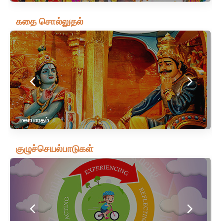
கதை சொல்லுதல்
மகாபாரதம்
குழுச்செயல்பாடுகள்