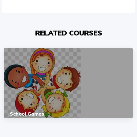
RELATED COURSES
School Games