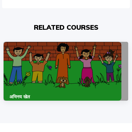
RELATED COURSES
अभिनय खेल