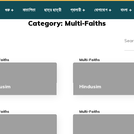
গুরু
মাতাপিতা
ছাত্র ছাত্রী
গ্যালারী
যোগাযোগ
বাংলা
Category: Multi-Faiths
Faiths
Multi-Faiths
usim
Hindusim
Faiths
Multi-Faiths