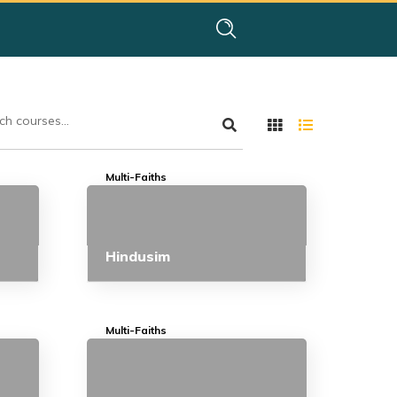
Multi-Faiths
Hindusim
Multi-Faiths