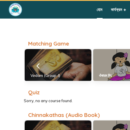
Home
»
Students – Group I
হোম
কার্যক্রম
Matching Game
Vedam (Group-I)
ওঁকারম বিন্দু
Quiz
Sorry, no any course found.
Chinnakathas (Audio Book)