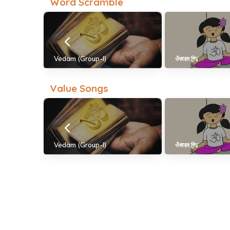
Word Scramble
Vedam (Group-I)
ওঁকারম বিন্দু
Value Songs
Vedam (Group-I)
ওঁকারম বিন্দু