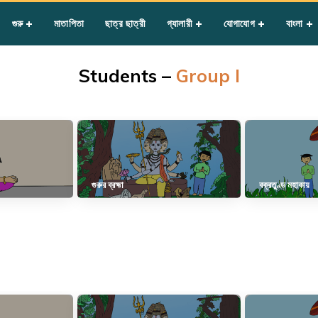
গুরু
মাতাপিতা
ছাত্র ছাত্রী
গ্যালারী
যোগাযোগ
বাংলা
Students –
Group I
গুরুর ব্রহ্মা
বক্রতুণ্ড মহাকায়