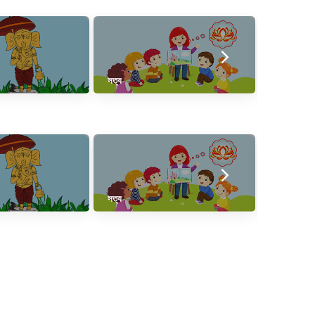
সত্য
করাগ্রে বসতে
সত্য
করাগ্রে বসতে