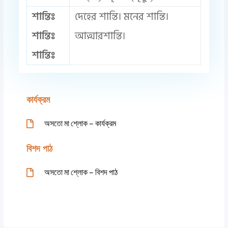
শান্তিঃ
দেহের শান্তি। মনের শান্তি।
শান্তিঃ
আত্মারশান্তি।
শান্তিঃ
কার্যক্রম
অসতো মা শ্লোক – কার্যক্রম
বিশদ পাঠ
অসতো মা শ্লোক – বিশদ পাঠ