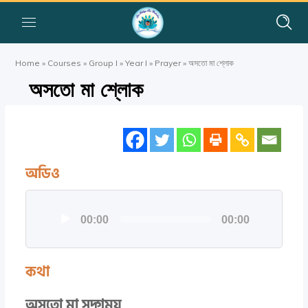
Home
»
Courses
»
Group I
»
Year I
»
Prayer
»
অসতো মা শ্লোক
অসতো মা শ্লোক
অডিও
অডিও
00:00
00:00
প্লেয়ার
কথা
অসতো মা সদ্গময়