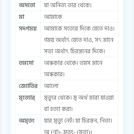
অসতো
যা অনিত্য তার থেকে।
মা
আমাকে
সদগময়
আমাকে সত্যের দিকে যেতে দাও।
গময় অর্থাৎ যেতে দাও, সৎ মানে
সত্য অর্থাৎ চিরন্তনের দিকে।
তমসো
অন্ধকার থেকে। তমস মানে
অন্ধকার।
জ্যোতির
আলো
মৃত্যোর্
মৃত্যুর থেকে। মৃ অর্থ মারা যাওয়া
বা হত্যা করা।
অমৃতং
যার মৃত্যু নেই। যা চিরন্তন, নিত্য।
অ (না)- মৃতং- (মৃত্যু)।