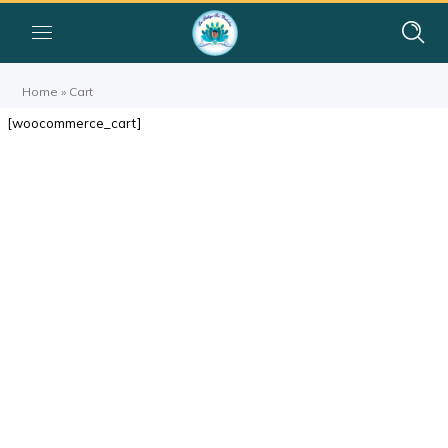
Home
»
Cart
[woocommerce_cart]