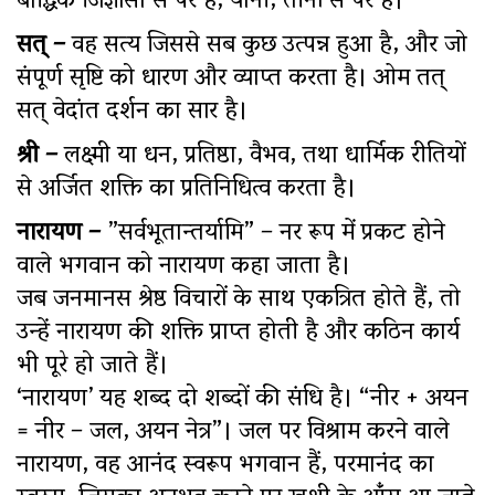
बौद्धिक जिज्ञासा से परे है, यानी, तीनों से परे है।
सत् –
वह सत्य जिससे सब कुछ उत्पन्न हुआ है, और जो
संपूर्ण सृष्टि को धारण और व्याप्त करता है। ओम तत्
सत् वेदांत दर्शन का सार है।
श्री –
लक्ष्मी या धन, प्रतिष्ठा, वैभव, तथा धार्मिक रीतियों
से अर्जित शक्ति का प्रतिनिधित्व करता है।
नारायण –
”सर्वभूतान्तर्यामि” – नर रूप में प्रकट होने
वाले भगवान को नारायण कहा जाता है।
जब जनमानस श्रेष्ठ विचारों के साथ एकत्रित होते हैं, तो
उन्हें नारायण की शक्ति प्राप्त होती है और कठिन कार्य
भी पूरे हो जाते हैं।
‘नारायण’ यह शब्द दो शब्दों की संधि है। “नीर + अयन
= नीर – जल, अयन नेत्र”। जल पर विश्राम करने वाले
नारायण, वह आनंद स्वरूप भगवान हैं, परमानंद का