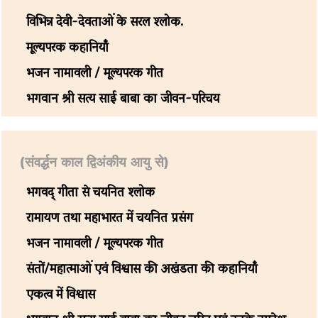
विभिन्न देवी-देवताओं के सरल श्लोक.
मूल्यपरक कहानियांँ
भजन नामावली / मूल्यपरक गीत
भगवान श्री सत्य साई बाबा का जीवन-परिचय
(संवर्द्धन काल द्विअंकीय आयु से)
भगवद् गीता से चयनित श्लोक
रामायण तथा महाभारत में चयनित प्रसंग
भजन नामावली / मूल्यपरक गीत
संतों/महात्माओं एवं विश्वास की अखंडता की कहानियांँ
एकत्व में विश्वास