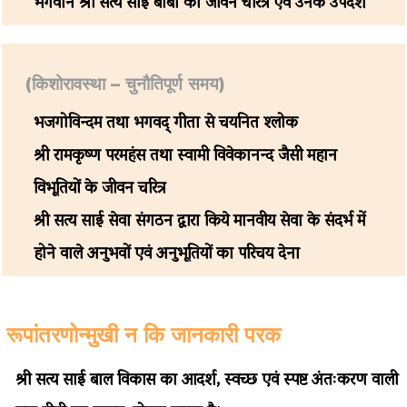
भगवान श्री सत्य साई बाबा का जीवन चरित्र एवं उनके उपदेश
(किशोरावस्था – चुनौतिपूर्ण समय)
भजगोविन्दम तथा भगवद् गीता से चयनित श्लोक
श्री रामकृष्ण परमहंस तथा स्वामी विवेकानन्द जैसी महान
विभूतियों के जीवन चरित्र
श्री सत्य साई सेवा संगठन द्वारा किये मानवीय सेवा के संदर्भ में
होने वाले अनुभवों एवं अनुभूतियों का परिचय देना
रूपांतरणोन्मुखी न कि जानकारी परक
श्री सत्य साई बाल विकास का आदर्श, स्वच्छ एवं स्पष्ट अंतःकरण वाली