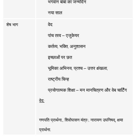
भगवान बाबा का जन्मदिन
नया साल
वेद
शेष भाग
पांच तत्व – एजुकेयर
कर्तव्य, भक्ति, अनुशासन
इच्छाओं पर छत
भूमिका अभिनय, प्रश्च – उत्तर क्षंखला,
राष्ट्रीय चिन्ह
प्रयोगात्मक शिक्षा – मन मानचित्रण और वेब चार्टिंग
वेद:
गणपति प्रार्थना,
,
शिवोपासन मंत्रः,
नारायण उपनिषद्,
क्षमा
प्रार्थना.