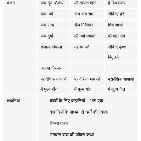
भजन
जय गुरु ॐकारा
ॐ तत्सत श्री
हे शिवशंकर
कृष्णं वंदे
जय जय राम
गोविन्दा हरे
जय राधा
शैल गिरीश्वर
शिव शम्भो
जय दुर्गा
ॐ नमो भगवते
ॐ श्री राम
गोपाला गोपाला
महागणपते
गोविन्द कृष्ण
विट्ठले
अलख निरंजन
प्रादेशिक भाषाओं
प्रादेशिक भाषाओं
प्रादेशिक भाषाओं
में मूल्य गीत
में मूल्य गीत
में मूल्य गीत
बच्चों के लिए कहानियां – भाग एक
कहानियां
कहानियों के माध्यम से धर्मों की एकता
चिन्ना कथा
भगवान बाबा की जीवन कथा