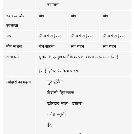
रामायण
स्वास्थ्य और
योग
योग
योग
स्वच्छता
जप
ॐ श्री साईराम
ॐ श्री साईराम
ॐ श्री साईराम
मौन साधना
मौन साधना
रूप ध्यान
रूप ध्यान
अन्य धर्म
दुनिया के प्रमुख धर्मों के व्यापक विवरण – इस्लाम, ईसाई,
ईसाई, ज़ोरटरियनिस्म पारसी
गुरु पूर्णिमा
त्योहारों का महत्व
दिवाली,
क्रिसमस.
ख़ोरदाद साल,
,
दशहरा
गणेश चतुर्थी
ईद