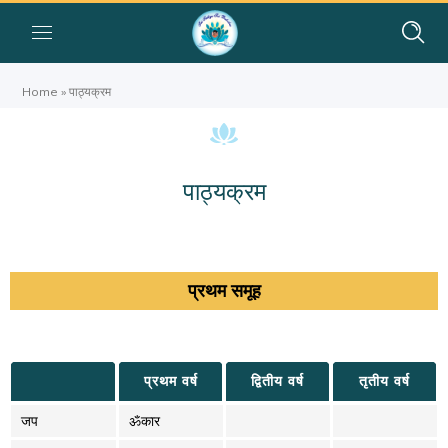
Home
»
पाठ्यक्रम
पाठ्यक्रम
प्रथम समूह
प्रथम वर्ष
द्वितीय वर्ष
तृतीय वर्ष
जप
ॐकार