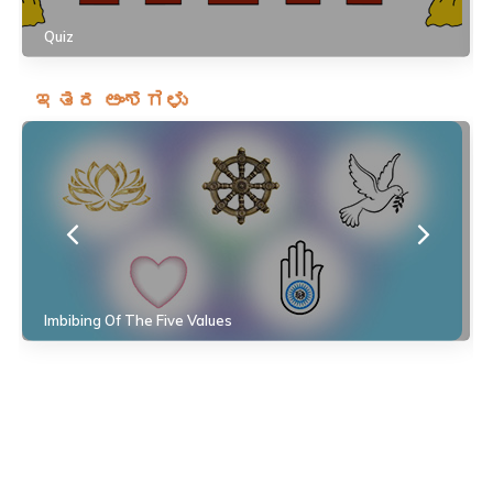
Quiz
ಇತರ ಅಂಶಗಳು
Imbibing Of The Five Values