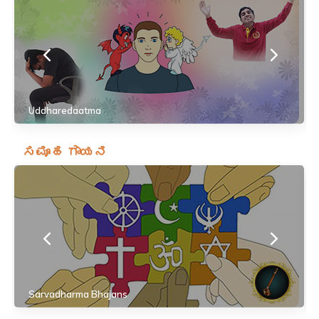
Uddharedaatma
ಸಮೂಹ ಗಾಯನ
Sarvadharma Bhajans