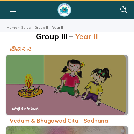
Home
»
Gurus – Group III – Year II
Group III –
Year II
ಮೌನಾಸನ
ಜ್ಯೋತಿರ್ಧ್ಯಾನ
Vedam & Bhagawad Gita - Sadhana