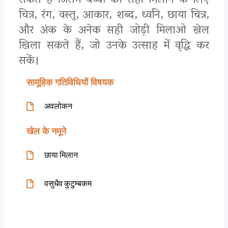
सकते हैं जिसमें बच्चों को सही मिलान के लिए
चित्र, रंग, वस्तु, आकार, शब्द, ध्वनि, छाया चित्र,
और अंक के अनेक सही जोड़ी मिलाओ खेल
खिला सकते हैं, जो उनके उत्साह में वृद्धि कर
सकें।
सामूहिक गतिविधियों विषयक
अवलोकन
खेल के नमूने
छाया मिलान
वसुधैव कुटुम्बकम