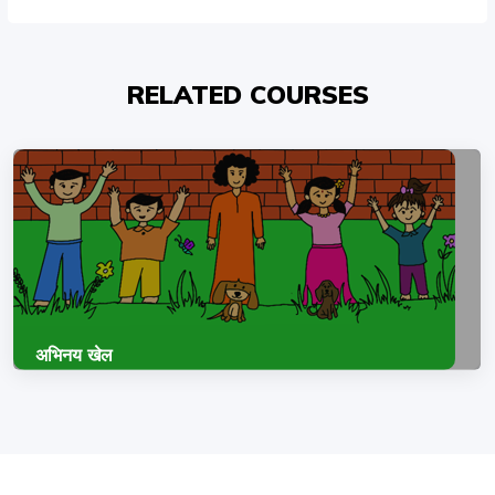
RELATED COURSES
अभिनय खेल