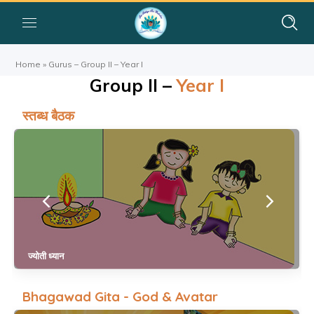
Home
»
Gurus – Group II – Year I
Group II –
Year I
स्तब्ध बैठक
ज्योती ध्यान
Bhagawad Gita - God & Avatar