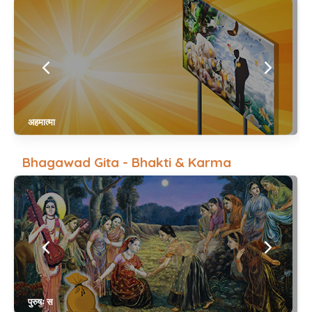
अहमात्मा
Bhagawad Gita - Bhakti & Karma
पुरुषः स