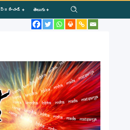
ప్రదించండి
తెలుగు