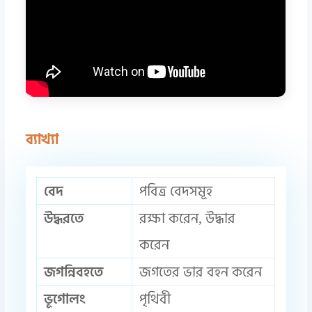
ব্যাখ্যা
বেদ
পবিত্র বেদসমূহ
উদ্ধরতে
রক্ষা করেন, উদ্ধার
করেন
জগন্নিবহতে
জগতের ভার বহন করেন
ভূগোলং
পৃথিবী