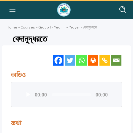
Home
»
Courses
»
Group I
»
Year III
»
Prayer
»
বেদানুদ্ধরতে
বেদানুদ্ধরতে
অডিও
অডিও
00:00
00:00
প্লেয়ার
কথা