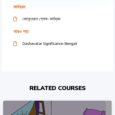
কার্যক্রম
বেদানুদ্ধরতে শ্লোক- কার্যক্রম
আরও পড়া
Dashavatar Significance-Bengali
RELATED COURSES