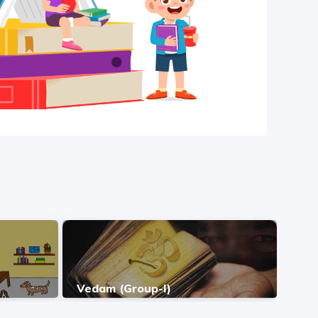
Vedam (Group-I)
প্রেম