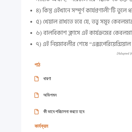
৪) কিন্তু এইখানে সম্পূর্ণ কার্যপ্রণালী’টি তুল
৫) খেয়াল রাখতে হবে যে, তত্ত্ব সমূহ কেবলমাত
৬) বালবিকাশ ক্লাসে এই কার্যক্রমের কেবলমাত
৭) এই নিয়মাবলীর শেষে “এক্সপেরিয়েন্সিয়াল ল
[Adapted f
পাঠ
ধারণা
অভিগমন
কী ভাবে পরিচালনা করতে হবে
কার্যক্রম