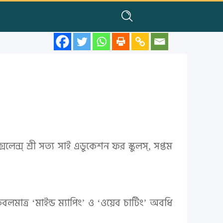
সিলেন্স্ শ্রী সত্য সাই এডুকেশন ফর স্কুলস্, সপ্তম
লমাত্র ‘মাইন্ড ম্যাপিং’ ও ‘ওয়েব চার্টিং’ অবধি