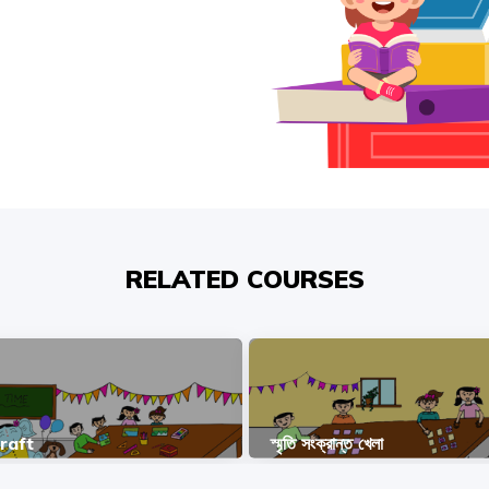
RELATED COURSES
raft
স্মৃতি সংক্রান্ত খেলা