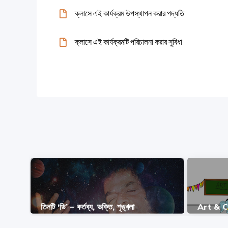
ক্লাসে এই কার্যক্রম উপস্থাপন করার পদ্ধতি
ক্লাসে এই কার্যক্রমটি পরিচালনা করার সুবিধা
তিনটি ‘ডি’ – কর্তব্য, ভক্তি, শৃঙ্খলা
Art & C