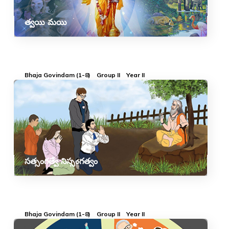
త్వయి మయి
Bhaja Govindam (1-8)
Group II
Year II
సత్సంగత్వే నిస్సంగత్వం
Bhaja Govindam (1-8)
Group II
Year II