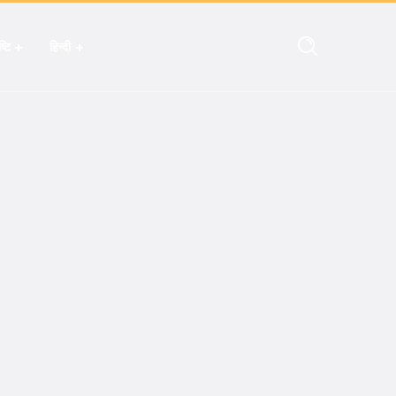
्टि
हिन्दी