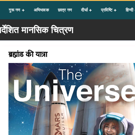
मानसिक चित्रण
गुरू गण
अभिभावक
छात्र गण
दीर्घा
प्रविष्टि
हिन्दी
िर्देशित मानसिक चित्रण
ब्रह्मांड की यात्रा