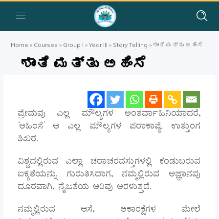
Home
»
Courses
»
Group I
»
Year III
»
Story Telling
»
ಶಾಂತಿ ಮತ್ತು ಅಹಿಂಸೆ
ಶಾಂತಿ ಮತ್ತು ಅಹಿಂಸೆ
ಪ್ರೇಮವು ಎಲ್ಲ ಮೌಲ್ಯಗಳ ಅಂತರ್ವಾಹಿನಿಯಾದರೆ,
‘ಅಹಿಂಸೆ’ ಆ ಎಲ್ಲ ಮೌಲ್ಯಗಳ ಪರಾಕಾಷ್ಠೆ. ಉತ್ತುಂಗ
ಶಿಖರ.
ವಿಶ್ವದಲ್ಲಿರುವ ಎಲ್ಲಾ ಚರಾಚರವಸ್ತುಗಳಲ್ಲಿ ಕಂಡುಬರುವ
ಐಕ್ಯತೆಯನ್ನು ಗುರುತಿಸಿದಾಗ, ನಮ್ಮಲ್ಲಿರುವ ಅಜ್ಞಾನವು
ದೂರವಾಗಿ, ನೈಜತೆಯ ಅರಿವು ಅರಳುತ್ತದೆ.
ನಮ್ಮಲ್ಲಿರುವ ಆಸೆ, ಆಕಾಂಕ್ಷೆಗಳ ಮೇಲೆ