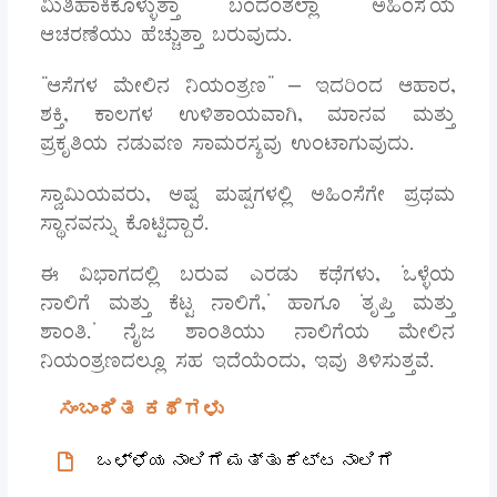
ಮಿತಿಹಾಕಿಕೊಳ್ಳುತ್ತಾ ಬಂದಂತೆಲ್ಲಾ ‘ಅಹಿಂಸೆ’ಯ
ಆಚರಣೆಯು ಹೆಚ್ಚುತ್ತಾ ಬರುವುದು.
“ಆಸೆಗಳ ಮೇಲಿನ ನಿಯಂತ್ರಣ” – ಇದರಿಂದ ಆಹಾರ,
ಶಕ್ತಿ, ಕಾಲಗಳ ಉಳಿತಾಯವಾಗಿ, ಮಾನವ ಮತ್ತು
ಪ್ರಕೃತಿಯ ನಡುವಣ ಸಾಮರಸ್ಯವು ಉಂಟಾಗುವುದು.
ಸ್ವಾಮಿಯವರು, ಅಷ್ಟ ಪುಷ್ಪಗಳಲ್ಲಿ ಅಹಿಂಸೆಗೇ ಪ್ರಥಮ
ಸ್ಥಾನವನ್ನು ಕೊಟ್ಟಿದ್ದಾರೆ.
ಈ ವಿಭಾಗದಲ್ಲಿ ಬರುವ ಎರಡು ಕಥೆಗಳು, ‘ಒಳ್ಳೆಯ
ನಾಲಿಗೆ ಮತ್ತು ಕೆಟ್ಟ ನಾಲಿಗೆ,’ ಹಾಗೂ ‘ತೃಪ್ತಿ ಮತ್ತು
ಶಾಂತಿ.’ ನೈಜ ಶಾಂತಿಯು ನಾಲಿಗೆಯ ಮೇಲಿನ
ನಿಯಂತ್ರಣದಲ್ಲೂ ಸಹ ಇದೆಯೆಂದು, ಇವು ತಿಳಿಸುತ್ತವೆ.
ಸಂಬಂಧಿತ ಕಥೆಗಳು
ಒಳ್ಳೆಯ ನಾಲಿಗೆ ಮತ್ತು ಕೆಟ್ಟ ನಾಲಿಗೆ