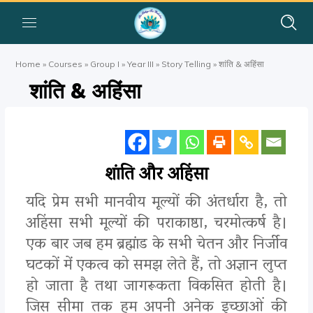
Home
»
Courses
»
Group I
»
Year III
»
Story Telling
»
शांति & अहिंसा
शांति & अहिंसा
शांति और अहिंसा
यदि प्रेम सभी मानवीय मूल्यों की अंतर्धारा है, तो
अहिंसा सभी मूल्यों की पराकाष्ठा, चरमोत्कर्ष है।
एक बार जब हम ब्रह्मांड के सभी चेतन और निर्जीव
घटकों में एकत्व को समझ लेते हैं, तो अज्ञान लुप्त
हो जाता है तथा जागरूकता विकसित होती है।
जिस सीमा तक हम अपनी अनेक इच्छाओं की