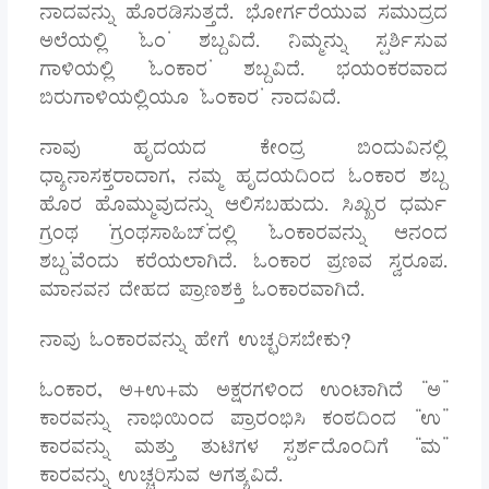
ನಾದವನ್ನು ಹೊರಡಿಸುತ್ತದೆ. ಭೋಗ೵ರೆಯುವ ಸಮುದ್ರದ
ಅಲೆಯಲ್ಲಿ ‘ಓಂ’ ಶಬ್ದವಿದೆ. ನಿಮ್ಮನ್ನು ಸ್ಪರ್ಶಿಸುವ
ಗಾಳಿಯಲ್ಲಿ ‘ಓಂಕಾರ’ ಶಬ್ದವಿದೆ. ಭಯಂಕರವಾದ
ಬಿರುಗಾಳಿಯಲ್ಲಿಯೂ ‘ಓಂಕಾರ’ ನಾದವಿದೆ.
ನಾವು ಹೃದಯದ ಕೇಂದ್ರ ಬಿಂದುವಿನಲ್ಲಿ
ಧ್ಯಾನಾಸಕ್ತರಾದಾಗ, ನಮ್ಮ ಹೃದಯದಿಂದ ಓಂಕಾರ ಶಬ್ದ
ಹೊರ ಹೊಮ್ಮುವುದನ್ನು ಆಲಿಸಬಹುದು. ಸಿಖ್ಖರ ಧರ್ಮ
ಗ್ರಂಥ ‘ಗ್ರಂಥಸಾಹಿಬ್’ದಲ್ಲಿ ‘ಓಂಕಾರವನ್ನು ಆನಂದ
ಶಬ್ದ’ವೆಂದು ಕರೆಯಲಾಗಿದೆ. ಓಂಕಾರ ಪ್ರಣವ ಸ್ವರೂಪ.
ಮಾನವನ ದೇಹದ ಪ್ರಾಣಶಕ್ತಿ ಓಂಕಾರವಾಗಿದೆ.
ನಾವು ಓಂಕಾರವನ್ನು ಹೇಗೆ ಉಚ್ಛರಿಸಬೇಕು?
ಓಂಕಾರ, ಅ+ಉ+ಮ ಅಕ್ಷರಗಳಿಂದ ಉಂಟಾಗಿದೆ “ಅ”
ಕಾರವನ್ನು ನಾಭಿಯಿಂದ ಪ್ರಾರಂಭಿಸಿ ಕಂಠದಿಂದ “ಉ”
ಕಾರವನ್ನು ಮತ್ತು ತುಟಿಗಳ ಸ್ಪರ್ಶದೊಂದಿಗೆ “ಮ”
ಕಾರವನ್ನು ಉಚ್ಚರಿಸುವ ಅಗತ್ಯವಿದೆ.