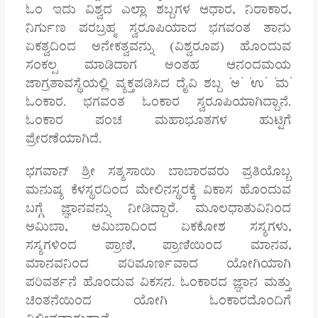
ಓಂ ಇದು ವಿಶ್ವದ ಎಲ್ಲಾ ಶಬ್ದಗಳ ಆಧಾರ, ನಿರಾಕಾರ,
ನಿರ್ಗುಣ ಪರಬ್ರಹ್ಮ ಸ್ವರೂಪಿಯಾದ ಭಗವಂತ ತಾನು
ಏಕತ್ವದಿಂದ ಅನೇಕತ್ವವನ್ನು (ವಿಶ್ವರೂಪ) ಹೊಂದುವ
ಸಂಕಲ್ಪ ಮಾಡಿದಾಗ ಅಂತಹ ಆನಂದಮಯ
ಜಾಗ್ರತಾವಸ್ಥೆಯಲ್ಲಿ ವ್ಯಕ್ತಪಡಿಸಿದ ದೈವಿ ಶಬ್ದ ‘ಅ’ ‘ಉ’ ‘ಮ’
ಓಂಕಾರ. ಭಗವಂತ ಓಂಕಾರ ಸ್ವರೂಪಿಯಾಗಿದ್ದಾನೆ.
ಓಂಕಾರ ಪಂಚ ಮಹಾಭೂತಗಳ ಹುಟ್ಟಿಗೆ
ಪ್ರೇರಣೆಯಾಗಿದೆ.
ಭಗವಾನ್ ಶ್ರೀ ಸತ್ಯಸಾಯಿ ಬಾಬಾರವರು ಪ್ರತಿಯೊಬ್ಬ
ಮನುಷ್ಯ ಕೆಳಸ್ಥರದಿಂದ ಮೇಲಿನಸ್ಥರಕ್ಕೆ ವಿಕಾಸ ಹೊಂದುವ
ಬಗ್ಗೆ ಜ್ಞಾನವನ್ನು ನೀಡಿದ್ದಾರೆ. ಮೂಲಧಾತುವಿನಿಂದ
ಅಮಿಬಾ, ಅಮಿಬಾದಿಂದ ಏಕಕೋಶ ಸಸ್ಯಗಳು,
ಸಸ್ಯಗಳಿಂದ ಪ್ರಾಣಿ, ಪ್ರಾಣಿಯಿಂದ ಮಾನವ,
ಮಾನವನಿಂದ ಪರಿಪೂರ್ಣವಾದ ಯೋಗಿಯಾಗಿ
ಪರಿವರ್ತನೆ ಹೊಂದುವ ವಿಕಸನ. ಓಂಕಾರದ ಜ್ಞಾನ ಮತ್ತು
ಚಿಂತನೆಯಿಂದ ಯೋಗಿ ಓಂಕಾರದೊಂದಿಗೆ