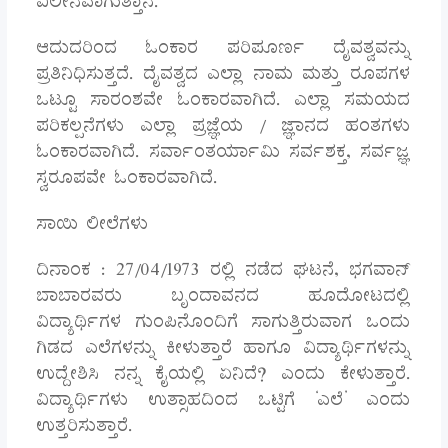
ವಿಲೀನವಾಗುತ್ತಾನೆ.
ಆದುದರಿಂದ ಓಂಕಾರ ಪರಿಪೂರ್ಣ ದೈವತ್ವವನ್ನು
ಪ್ರತಿನಿಧಿಸುತ್ತದೆ. ದೈವತ್ವದ ಎಲ್ಲಾ ನಾಮ ಮತ್ತು ರೂಪಗಳ
ಒಟ್ಟೂ ಸಾರಂಶವೇ ಓಂಕಾರವಾಗಿದೆ. ಎಲ್ಲಾ ಸಮಯದ
ಪರಿಕಲ್ಪನೆಗಳು ಎಲ್ಲಾ ಪ್ರಜ್ಞೆಯ / ಜ್ಞಾನದ ಹಂತಗಳು
ಓಂಕಾರವಾಗಿದೆ. ಸರ್ವಾಂತರ್ಯಾಮಿ ಸರ್ವಶಕ್ತ, ಸರ್ವಜ್ಞ
ಸ್ವರೂಪವೇ ಓಂಕಾರವಾಗಿದೆ.
ಸಾಯಿ ಲೀಲೆಗಳು
ದಿನಾಂಕ : ೨೭/೦೪/೧೯೭೩ ರಲ್ಲಿ ನಡೆದ ಘಟನೆ, ಭಗವಾನ್
ಬಾಬಾರವರು ಬೃಂದಾವನದ ಹೂದೋಟದಲ್ಲಿ
ವಿದ್ಯಾರ್ಥಿಗಳ ಗುಂಪಿನೊಂದಿಗೆ ಸಾಗುತ್ತಿರುವಾಗ ಒಂದು
ಗಿಡದ ಎಲೆಗಳನ್ನು ಕೀಳುತ್ತಾರೆ ಹಾಗೂ ವಿದ್ಯಾರ್ಥಿಗಳನ್ನು
ಉದ್ದೇಶಿಸಿ ನನ್ನ ಕೈಯಲ್ಲಿ ಏನಿದೆ? ಎಂದು ಕೇಳುತ್ತಾರೆ.
ವಿದ್ಯಾರ್ಥಿಗಳು ಉತ್ಸಾಹದಿಂದ ಒಟ್ಟಿಗೆ ‘ಎಲೆ’ ಎಂದು
ಉತ್ತರಿಸುತ್ತಾರೆ.