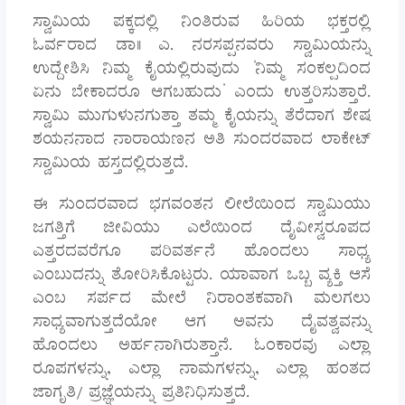
ಸ್ವಾಮಿಯ ಪಕ್ಕದಲ್ಲಿ ನಿಂತಿರುವ ಹಿರಿಯ ಭಕ್ತರಲ್ಲಿ
ಓರ್ವರಾದ ಡಾ|| ಎ. ನರಸಪ್ಪನವರು ಸ್ವಾಮಿಯನ್ನು
ಉದ್ದೇಶಿಸಿ ನಿಮ್ಮ ಕೈಯಲ್ಲಿರುವುದು ‘ನಿಮ್ಮ ಸಂಕಲ್ಪದಿಂದ
ಏನು ಬೇಕಾದರೂ ಆಗಬಹುದು’ ಎಂದು ಉತ್ತರಿಸುತ್ತಾರೆ.
ಸ್ವಾಮಿ ಮುಗುಳುನಗುತ್ತಾ ತಮ್ಮ ಕೈಯನ್ನು ತೆರೆದಾಗ ಶೇಷ
ಶಯನನಾದ ನಾರಾಯಣನ ಅತಿ ಸುಂದರವಾದ ಲಾಕೇಟ್
ಸ್ವಾಮಿಯ ಹಸ್ತದಲ್ಲಿರುತ್ತದೆ.
ಈ ಸುಂದರವಾದ ಭಗವಂತನ ಲೀಲೆಯಿಂದ ಸ್ವಾಮಿಯು
ಜಗತ್ತಿಗೆ ಜೀವಿಯು ಎಲೆಯಿಂದ ದೈವೀಸ್ವರೂಪದ
ಎತ್ತರದವರೆಗೂ ಪರಿವರ್ತನೆ ಹೊಂದಲು ಸಾಧ್ಯ
ಎಂಬುದನ್ನು ತೋರಿಸಿಕೊಟ್ಟರು. ಯಾವಾಗ ಒಬ್ಬ ವ್ಯಕ್ತಿ ಆಸೆ
ಎಂಬ ಸರ್ಪದ ಮೇಲೆ ನಿರಾಂತಕವಾಗಿ ಮಲಗಲು
ಸಾಧ್ಯವಾಗುತ್ತದೆಯೋ ಆಗ ಅವನು ದೈವತ್ವವನ್ನು
ಹೊಂದಲು ಅರ್ಹನಾಗಿರುತ್ತಾನೆ. ಓಂಕಾರವು ಎಲ್ಲಾ
ರೂಪಗಳನ್ನು, ಎಲ್ಲಾ ನಾಮಗಳನ್ನು, ಎಲ್ಲಾ ಹಂತದ
ಜಾಗೃತಿ/ ಪ್ರಜ್ಞೆಯನ್ನು ಪ್ರತಿನಿಧಿಸುತ್ತದೆ.