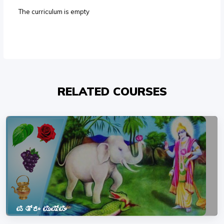
The curriculum is empty
RELATED COURSES
ಪತ್ರಂ ಪುಷ್ಪಂ