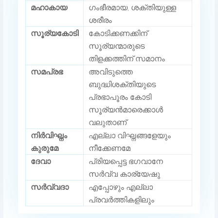
മഹാകായ
ഗംഭീരമായ, ശക്തിയുള്ള
ശരീരം
സൂര്യകോടി
കോടിക്കണക്കിന്
സൂര്യന്മാരുടെ
തിളക്കത്തിന് സമാനം
സമപ്രഭ
അവിടുത്തെ
ബുദ്ധിശക്തിയുടെ
പ്രഭാപൂരം കോടി
സൂര്യൻമാരെക്കാൾ
വലുതാണ്
നിർവിഘ്നം
എല്ലാ വിഘ്നങ്ങളേയും
കുരുമേ
നീക്കേണമേ
ദേവാ
പ്രിയപ്പെട്ട ഭഗവാനേ
സർവ്വ കാര്യേഷു
സർവ്വദാ
എപ്പോഴും എല്ലാ
പ്രവർത്തികളിലും