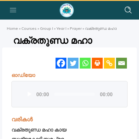
Home
»
Courses
»
Group I
»
Year I
»
Prayer
»
വക്രതുണ്ഡ മഹാ
വക്രതുണ്ഡ മഹാ
ഓഡിയോ
ഓഡിയോ
00:00
00:00
പ്ലയര്‍
വരികൾ
വക്രതുണ്ഡ മഹാ കായ