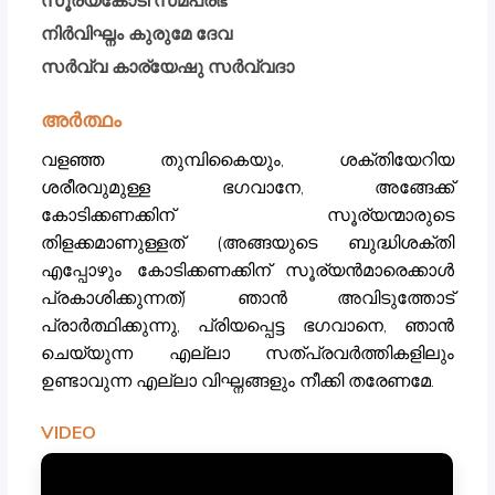
സൂര്യകോടി സമപ്രഭ
നിർവിഘ്നം കുരുമേ ദേവ
സർവ്വ കാര്യേഷു സർവ്വദാ
അർത്ഥം
വളഞ്ഞ തുമ്പികൈയും, ശക്തിയേറിയ
ശരീരവുമുള്ള ഭഗവാനേ, അങ്ങേക്ക്
കോടിക്കണക്കിന് സൂര്യന്മാരുടെ
തിളക്കമാണുള്ളത് (അങ്ങയുടെ ബുദ്ധിശക്തി
എപ്പോഴും കോടിക്കണക്കിന് സൂര്യൻമാരെക്കാൾ
പ്രകാശിക്കുന്നത്) ഞാൻ അവിടുത്തോട്
പ്രാർത്ഥിക്കുന്നു, പ്രിയപ്പെട്ട ഭഗവാനെ, ഞാൻ
ചെയ്യുന്ന എല്ലാ സത്പ്രവർത്തികളിലും
ഉണ്ടാവുന്ന എല്ലാ വിഘ്നങ്ങളും നീക്കി തരേണമേ.
VIDEO